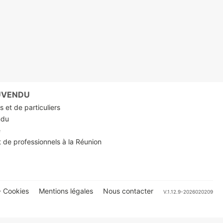
RUVENDU
 et de particuliers
ndu
e
t de professionnels à la Réunion
 Cookies
Mentions légales
Nous contacter
V.1.12.9-2026020209