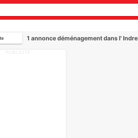
1
annonce déménagement dans l' Indre-
te
PUBLICITE