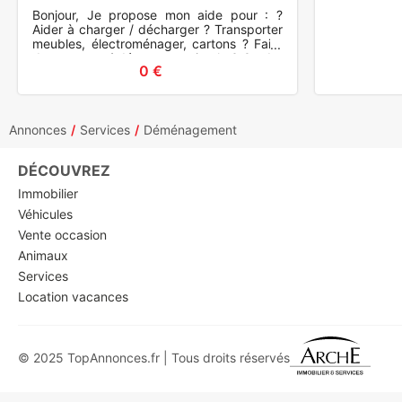
SÉRIEUX
Bonjour, Je propose mon aide pour : ?
Aider à charger / décharger ? Transporter
meubles, électroménager, cartons ? Faire
du montage / démontage simple ? Garder
0 €
quelques affa
Annonces
Services
Déménagement
DÉCOUVREZ
Immobilier
Véhicules
Vente occasion
Animaux
Services
Location vacances
© 2025 TopAnnonces.fr | Tous droits réservés