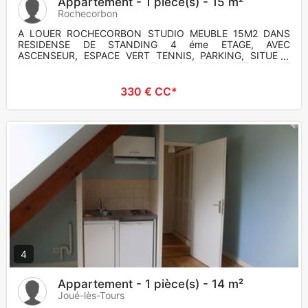
Appartement - 1 pièce(s) - 15 m²
Rochecorbon
A LOUER ROCHECORBON STUDIO MEUBLE 15M2 DANS
RESIDENSE DE STANDING 4 éme ETAGE, AVEC
ASCENSEUR, ESPACE VERT TENNIS, PARKING, SITUE A
ROCHECORBON, 5 mns TOURS, PROXIMITE ECOLE
MARMO
330 € CC*
4
Appartement - 1 pièce(s) - 14 m²
Joué-lès-Tours