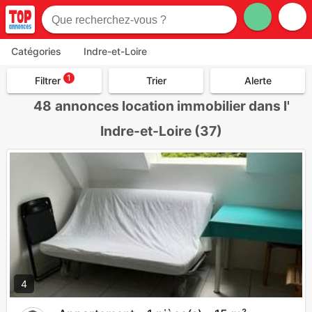
Catégories
Indre-et-Loire
1
Filtrer
Trier
Alerte
48
annonces location immobilier dans l'
Indre-et-Loire (37)
4