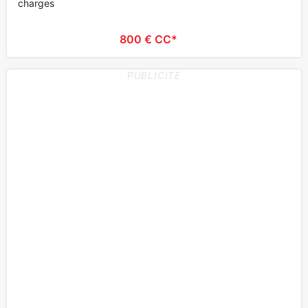
charges
800 € CC*
PUBLICITE