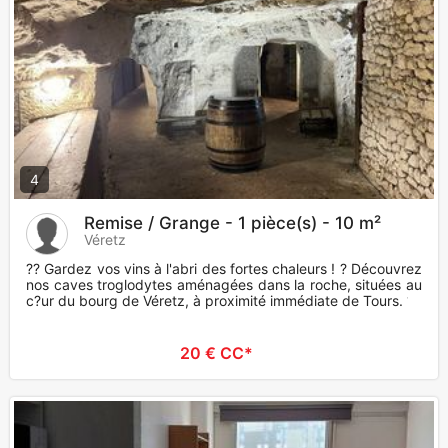
4
Remise / Grange - 1 pièce(s) - 10 m²
Véretz
?? Gardez vos vins à l'abri des fortes chaleurs ! ? Découvrez
nos caves troglodytes aménagées dans la roche, situées au
c?ur du bourg de Véretz, à proximité immédiate de Tours. ?
20 € CC*