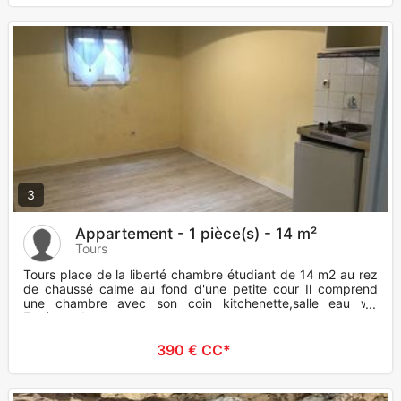
3
Appartement - 1 pièce(s) - 14 m²
Tours
Tours place de la liberté chambre étudiant de 14 m2 au rez
de chaussé calme au fond d'une petite cour Il comprend
une chambre avec son coin kitchenette,salle eau wc
Fenêtres dou
390 € CC*