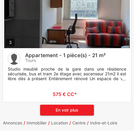
3
Appartement - 1 pièce(s) - 21 m²
Tours
Studio meublé proche de la gare dans une résidence
sécurisée, bus et tram 2e étage avec ascenseur 21m2 il est
libre dès à présent Entièrement rénové Un espace de vie
avec canap
575 € CC*
En voir plus
Annonces
Immobilier
Location
Centre
Indre-et-Loire