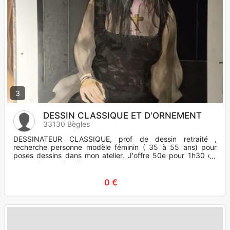
3
DESSIN CLASSIQUE ET D'ORNEMENT
33130 Bègles
DESSINATEUR CLASSIQUE, prof de dessin retraité ,
recherche personne modèle féminin ( 35 à 55 ans) pour
poses dessins dans mon atelier. J'offre 50e pour 1h30 de
poses. Poses réguliè
0 €