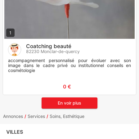
1
Coatching beauté
82230 Monclar-de-quercy
accompagnement personnalisé pour évoluer avec son
image dans le cadre privé ou institutionnel conseils en
cosmétologie
0 €
En voir plus
Annonces
Services
Soins, Esthétique
VILLES