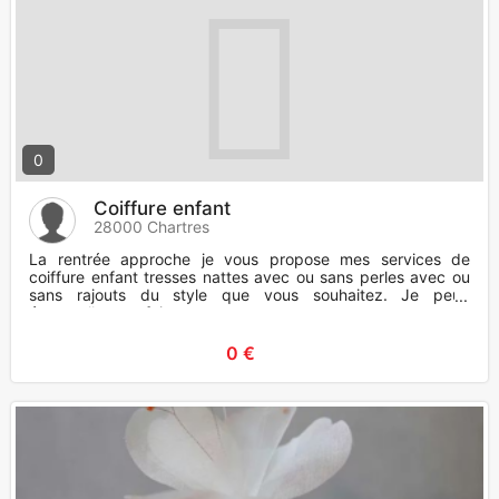
0
Coiffure enfant
28000 Chartres
La rentrée approche je vous propose mes services de
coiffure enfant tresses nattes avec ou sans perles avec ou
sans rajouts du style que vous souhaitez. Je peux
éventuellement fair
0 €