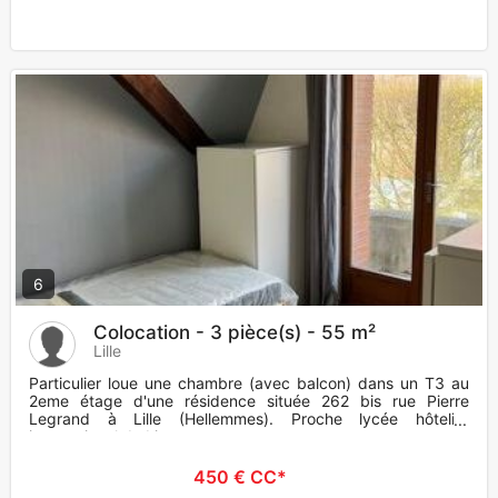
6
Colocation - 3 pièce(s) - 55 m²
Lille
Particulier loue une chambre (avec balcon) dans un T3 au
2eme étage d'une résidence située 262 bis rue Pierre
Legrand à Lille (Hellemmes). Proche lycée hôtelier
international de Li
450 € CC*