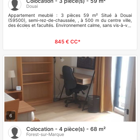
Colocation - 3 pièce(s) - 59 m²
Douai
Appartement meublé : 3 pièces 59 m² Situé à Douai
(59500), semi-rez-de-chaussée, , à 500 m du centre ville,
des écoles et facultés. Environnement calme, sans vis-à-vis,
desservi à
845 € CC*
6
Colocation - 4 pièce(s) - 68 m²
Forest-sur-Marque