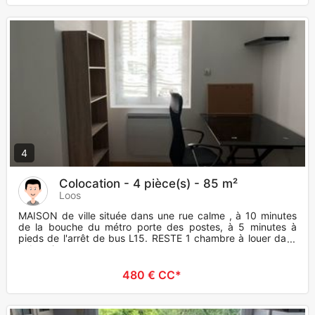
4
Colocation - 4 pièce(s) - 85 m²
Loos
MAISON de ville située dans une rue calme , à 10 minutes
de la bouche du métro porte des postes, à 5 minutes à
pieds de l'arrêt de bus L15. RESTE 1 chambre à louer dans
colocati
480 € CC*