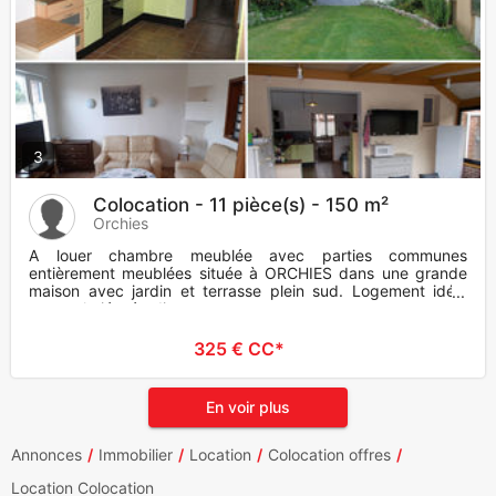
3
Colocation - 11 pièce(s) - 150 m²
Orchies
A louer chambre meublée avec parties communes
entièrement meublées située à ORCHIES dans une grande
maison avec jardin et terrasse plein sud. Logement idéal
pour salariés, étudian
325 € CC*
En voir plus
Annonces
Immobilier
Location
Colocation offres
Location Colocation