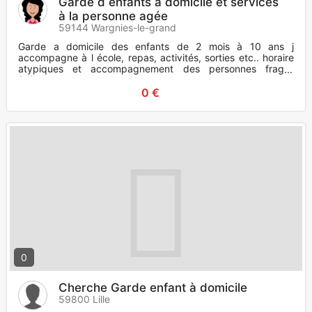
Garde d enfants à domicile et services
à la personne agée
59144 Wargnies-le-grand
Garde a domicile des enfants de 2 mois à 10 ans j
accompagne à l école, repas, activités, sorties etc.. horaire
atypiques et accompagnement des personnes fragile
(toilettes, repas,
0 €
0
Cherche Garde enfant à domicile
59800 Lille