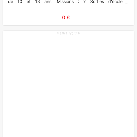
de 10 et 13 ans. Missions : ? Sorties d'école ?
Accompagnemen
0 €
PUBLICITE