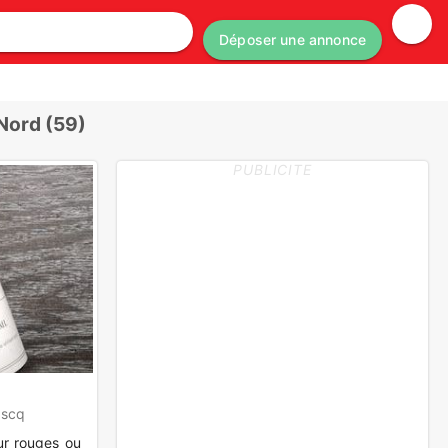
Déposer une annonce
 Nord (59)
PUBLICITE
ascq
ur rouges ou