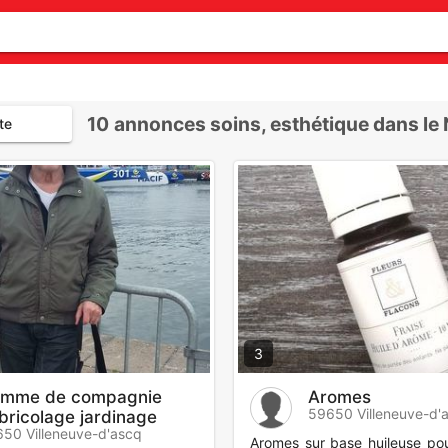
10
annonces soins, esthétique dans le
te
3
mme de compagnie
Aromes
59650 Villeneuve-d'
 bricolage jardinage
50 Villeneuve-d'ascq
Aromes sur base huileuse po