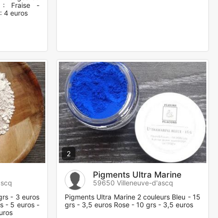
: Fraise -
: 4 euros
2
Pigments Ultra Marine
ascq
59650 Villeneuve-d'ascq
grs - 3 euros
Pigments Ultra Marine 2 couleurs Bleu - 15
s - 5 euros -
grs - 3,5 euros Rose - 10 grs - 3,5 euros
euros