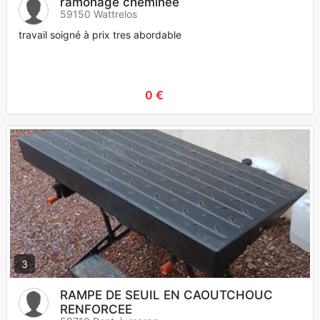
ramonage cheminée
59150 Wattrelos
travail soigné à prix tres abordable
0 €
3
RAMPE DE SEUIL EN CAOUTCHOUC
RENFORCEE