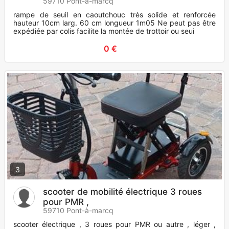
59710 Pont-à-marcq
rampe de seuil en caoutchouc très solide et renforcée
hauteur 10cm larg. 60 cm longueur 1m05 Ne peut pas être
expédiée par colis facilite la montée de trottoir ou seui
0 €
3
scooter de mobilité électrique 3 roues
pour PMR ,
59710 Pont-à-marcq
scooter électrique , 3 roues pour PMR ou autre , léger ,