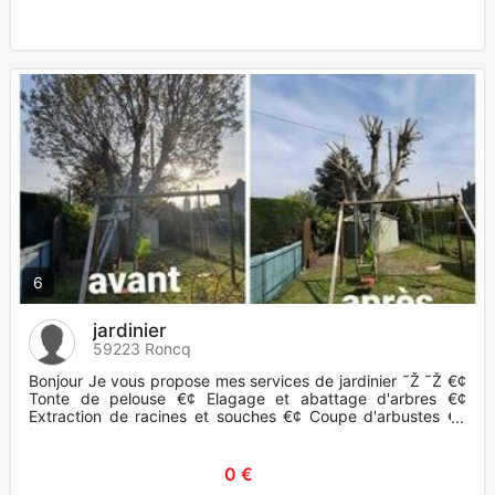
6
jardinier
59223 Roncq
Bonjour Je vous propose mes services de jardinier ˜Ž ˜Ž €¢
Tonte de pelouse €¢ Elagage et abattage d'arbres €¢
Extraction de racines et souches €¢ Coupe d'arbustes €¢
Nettoyage de
0 €