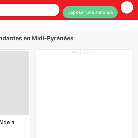
Déposer une annonce
ndantes en Midi-Pyrénées
PUBLICITE
/Aide a