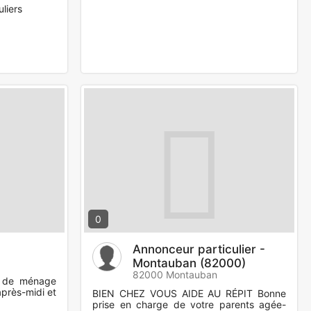
liers
0
Annonceur particulier -
Montauban (82000)
82000 Montauban
s de ménage
après-midi et
BIEN CHEZ VOUS AIDE AU RÉPIT Bonne
prise en charge de votre parents agée-