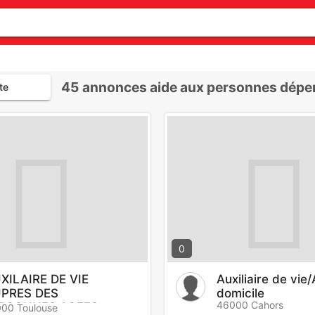
45
annonces aide aux personnes dépe
te
0
XILAIRE DE VIE
Auxiliaire de vie
PRES DES
domicile
46000 Cahors
RSONNES AGEES
00 Toulouse