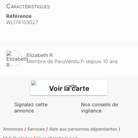
Caractéristiques
Référence
WL174153027
Elizabeth R
Membre de ParuVendu.fr depuis 10 ans
Voir la carte
Signalez cette
Nos conseils de
annonce
vigilance
Annonces
Services
Aide aux personnes dépendantes