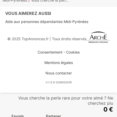
Midi-Pyrénées
Vous cherche la perl...
VOUS AIMEREZ AUSSI
Aide aux personnes dépendantes Midi-Pyrénées
© 2025 TopAnnonces.fr | Tous droits réservés
Consentement - Cookies
Mentions légales
Nous contacter
V.1.12.9-2026020209
Vous cherche la perle rare pour votre aimé ? Ne
cherchez plu
0 €
Favoris
Partager