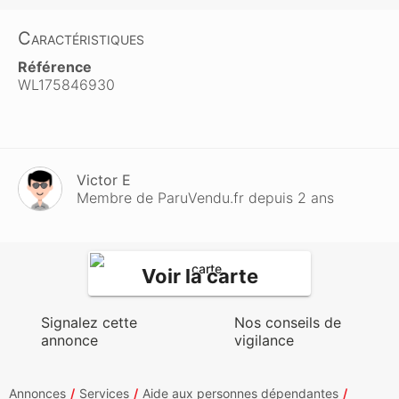
Caractéristiques
Référence
WL175846930
Victor E
Membre de ParuVendu.fr depuis 2 ans
Voir la carte
Signalez cette
Nos conseils de
annonce
vigilance
Annonces
Services
Aide aux personnes dépendantes