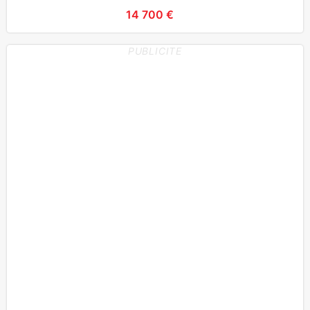
14 700 €
PUBLICITE