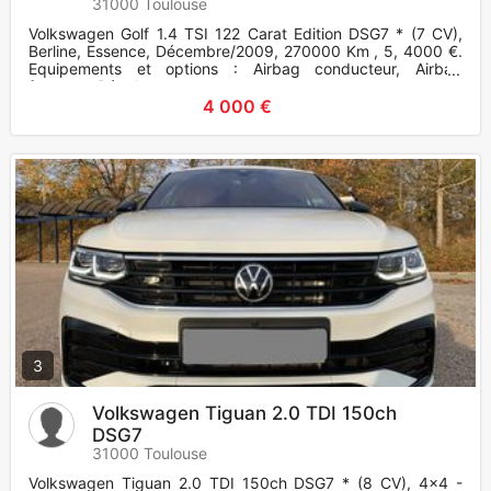
31000 Toulouse
Volkswagen Golf 1.4 TSI 122 Carat Edition DSG7 * (7 CV),
Berline, Essence, Décembre/2009, 270000 Km , 5, 4000 €.
Equipements et options : Airbag conducteur, Airbag
frontaux, Régul
4 000 €
3
Volkswagen Tiguan 2.0 TDI 150ch
DSG7
31000 Toulouse
Volkswagen Tiguan 2.0 TDI 150ch DSG7 * (8 CV), 4x4 -