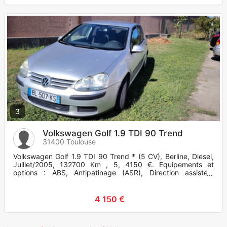
3
Volkswagen Golf 1.9 TDI 90 Trend
31400 Toulouse
Volkswagen Golf 1.9 TDI 90 Trend * (5 CV), Berline, Diesel,
Juillet/2005, 132700 Km , 5, 4150 €. Equipements et
options : ABS, Antipatinage (ASR), Direction assistée,
Banquette AR
4 150 €