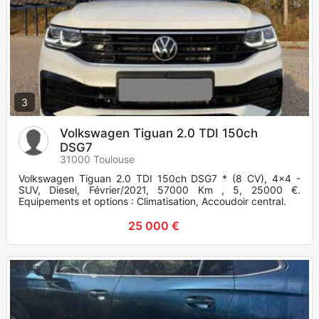
3
Volkswagen Tiguan 2.0 TDI 150ch
DSG7
31000 Toulouse
Volkswagen Tiguan 2.0 TDI 150ch DSG7 * (8 CV), 4x4 -
SUV, Diesel, Février/2021, 57000 Km , 5, 25000 €.
Equipements et options : Climatisation, Accoudoir central.
25 000 €