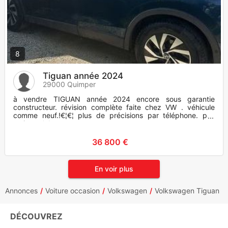
8
Tiguan année 2024
29000 Quimper
à vendre TIGUAN année 2024 encore sous garantie
constructeur. révision complète faite chez VW . véhicule
comme neuf.!€¦€¦ plus de précisions par téléphone. pas
serieux s'abs
36 800 €
En voir plus
Annonces
Voiture occasion
Volkswagen
Volkswagen Tiguan
DÉCOUVREZ