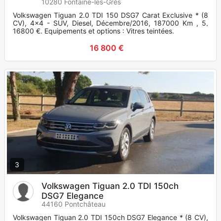
10280 Fontaine-les-Grès
Volkswagen Tiguan 2.0 TDI 150 DSG7 Carat Exclusive * (8
CV), 4x4 - SUV, Diesel, Décembre/2016, 187000 Km , 5,
16800 €. Equipements et options : Vitres teintées.
16 800 €
3
Volkswagen Tiguan 2.0 TDI 150ch
DSG7 Elegance
44160 Pontchâteau
Volkswagen Tiguan 2.0 TDI 150ch DSG7 Elegance * (8 CV),