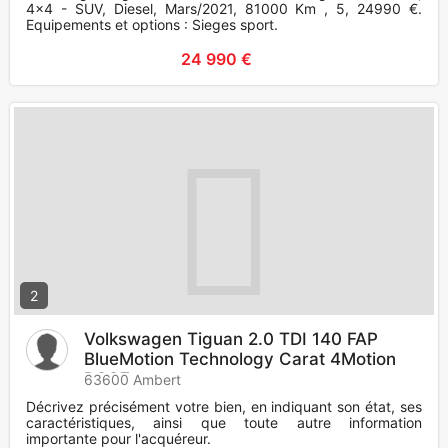
4x4 - SUV, Diesel, Mars/2021, 81000 Km , 5, 24990 €.
Equipements et options : Sieges sport.
24 990 €
2
Volkswagen Tiguan 2.0 TDI 140 FAP
BlueMotion Technology Carat 4Motion
DSG7
63600 Ambert
Décrivez précisément votre bien, en indiquant son état, ses
caractéristiques, ainsi que toute autre information
importante pour l'acquéreur.