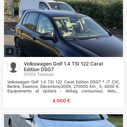
3
Volkswagen Golf 1.4 TSI 122 Carat
Edition DSG7
31000 Toulouse
Volkswagen Golf 1.4 TSI 122 Carat Edition DSG7 * (7 CV),
Berline, Essence, Décembre/2009, 270000 Km , 5, 4000 €.
Equipements et options : Airbag conducteur, Airbag
frontaux, Régul
4 000 €