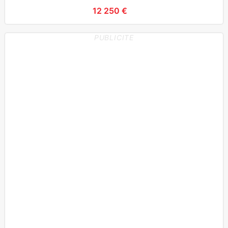
des
12 250 €
PUBLICITE