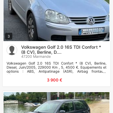
3
Volkswagen Golf 2.0 16S TDI Confort *
(8 CV), Berline, D....
47200 Marmande
Volkswagen Golf 2.0 16S TDI Confort * (8 CV), Berline,
Diesel, Juin/2005, 229000 Km , 5, 4500 €. Equipements et
options : ABS, Antipatinage (ASR), Airbag frontaux,
Régulateur de v
3 900 €