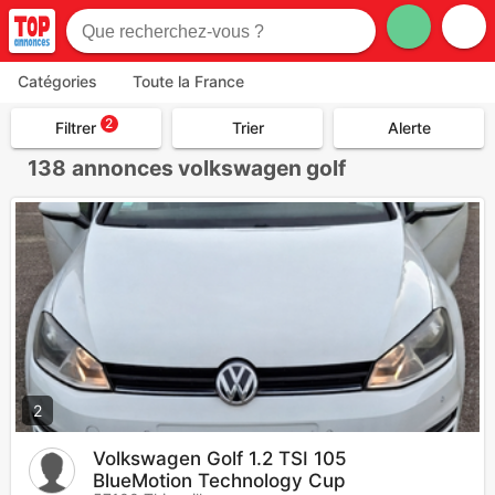
Catégories
Toute la France
2
Filtrer
Trier
Alerte
138
annonces volkswagen golf
2
Volkswagen Golf 1.2 TSI 105
BlueMotion Technology Cup