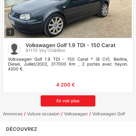
1
Volkswagen Golf 1.9 TDI - 150 Carat
91170 Viry-Châtillon
Volkswagen Golf 1.9 TDI - 150 Carat * (8 CV), Berline,
Diesel, Juillet/2002, 317000 Km , 2 portes avec hayon,
4200 €.
4 200 €
En voir plus
Annonces
Voiture occasion
Volkswagen
Volkswagen Golf
DÉCOUVREZ