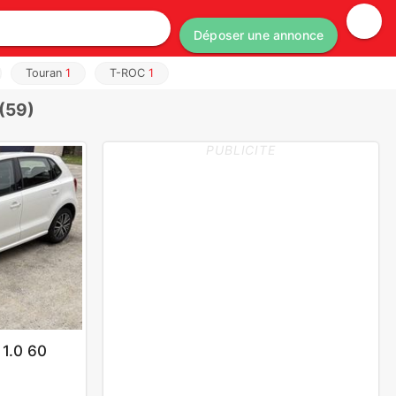
Déposer une annonce
Touran
1
T-ROC
1
(59)
PUBLICITE
 1.0 60