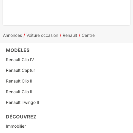
Annonces
Voiture occasion
Renault
Centre
MODÈLES
Renault Clio IV
Renault Captur
Renault Clio III
Renault Clio II
Renault Twingo II
DÉCOUVREZ
Immobilier