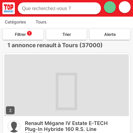
Catégories
Tours
1
Filtrer
Trier
Alerte
1
annonce renault à Tours (37000)
3
Renault Mégane IV Estate E-TECH
Plug-In Hybride 160 R.S. Line