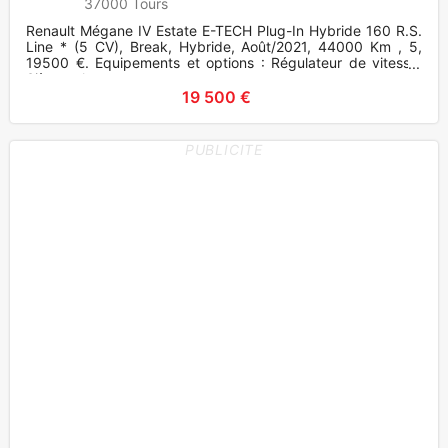
37000 Tours
Renault Mégane IV Estate E-TECH Plug-In Hybride 160 R.S.
Line * (5 CV), Break, Hybride, Août/2021, 44000 Km , 5,
19500 €. Equipements et options : Régulateur de vitesse,
Sièges ch
19 500 €
PUBLICITE