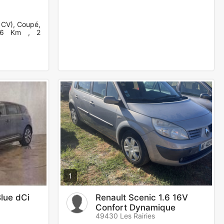
 CV), Coupé,
0126 Km , 2
1
lue dCi
Renault Scenic 1.6 16V
Confort Dynamique
49430 Les Rairies