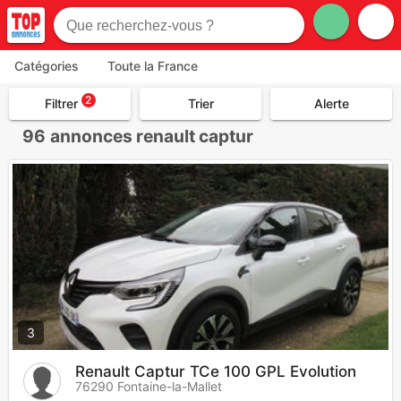
Catégories
Toute la France
2
Filtrer
Trier
Alerte
96
annonces renault captur
3
Renault Captur TCe 100 GPL Evolution
76290 Fontaine-la-Mallet