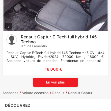
3
Renault Captur E-Tech full hybrid 145
Techno
97129 Lamentin
Renault Captur E-Tech full hybrid 145 Techno * (5 CV), 4x4
- SUV, Hybride, Février/2024, 79000 Km , 18000 €.
Ancienne voiture de direction. Entretenue en concession
Boite automa
18 000 €
En voir plus
Annonces
Voiture occasion
Renault
Renault Captur
DÉCOUVREZ