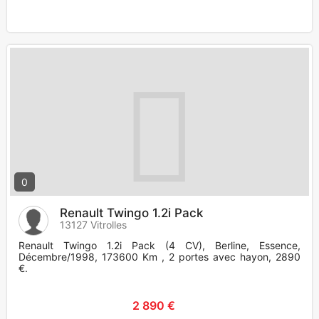
0
Renault Twingo 1.2i Pack
13127 Vitrolles
Renault Twingo 1.2i Pack (4 CV), Berline, Essence,
Décembre/1998, 173600 Km , 2 portes avec hayon, 2890
€.
2 890 €