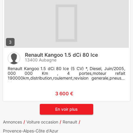
3
Renault Kangoo 1.5 dCi 80 Ice
13400 Aubagne
Renault Kangoo 1.5 dCi 80 Ice (5 CV) *, Diesel, Juin/2005,
000 000 Km , 4 portes,moteur refait
190000km,distribution,roulement,revision generale,pneus,4
injecteurs,etc...
3 600 €
En voir plus
Annonces
Voiture occasion
Renault
Provence-Alpes-Côte d'Azur