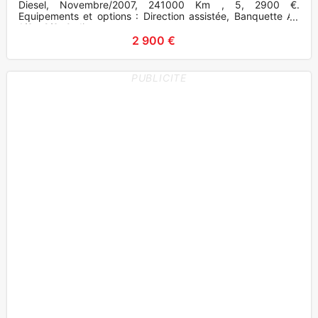
Diesel, Novembre/2007, 241000 Km , 5, 2900 €.
Equipements et options : Direction assistée, Banquette AR
1/3 - 2/3, Ordina
2 900 €
PUBLICITE