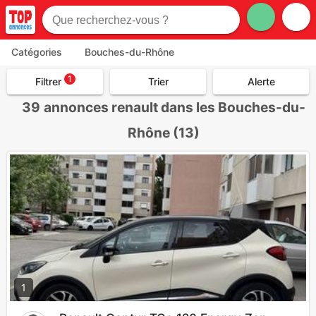
Catégories
Bouches-du-Rhône
1
Filtrer
Trier
Alerte
39
annonces renault dans les Bouches-du-
Rhône (13)
1