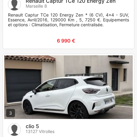
Renault Captur TCe 120 Energy Zen
Marseille 8
Renault Captur TCe 120 Energy Zen * (6 CV), 4x4 - SUV,
Essence, Avril/2016, 129000 Km , 5, 7250 €. Equipements
et options : Climatisation, Fermeture centralisée.
6 990 €
3
clio 5
13127 Vitrolles