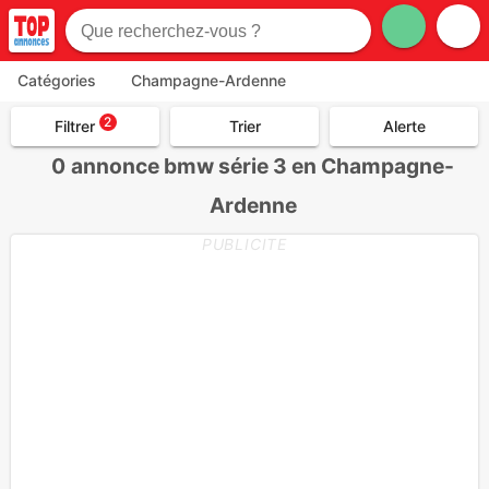
Catégories
Champagne-Ardenne
2
Filtrer
Trier
Alerte
0
annonce bmw série 3 en Champagne-
Ardenne
PUBLICITE