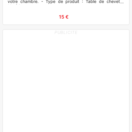
votre chambre. - Type de produit : Table de chevet -
Matériau
15 €
PUBLICITE