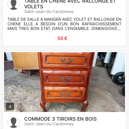
TABLE EN CHENE AVEC RALLONGE ET
VOLETS
Saint-Jean-du-Cardonnay
TABLE DE SALLE A MANGER AVEC VOLET ET RALLONGE EN
CHENE ELLE A BESOIN D'UN BON RAFRAICHISSEMENT
MAIS TRES BON ETAT DANS L'ENSEMBLE. DIMENSIONS: -
AVEC VOLETS RABATTUS large
55 €
4
COMMODE 3 TIROIRS EN BOIS
Saint-Jean-du-Cardonnay