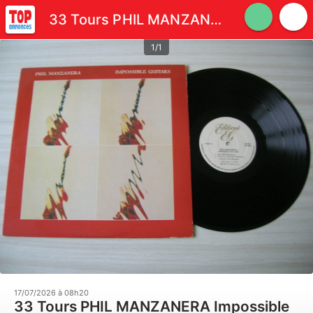
33 Tours PHIL MANZANERA Impossible Guitars
1/1
17/07/2026 à 08h20
33 Tours PHIL MANZANERA Impossible