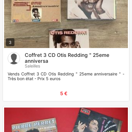
3
Coffret 3 CD Otis Redding " 25eme
anniversa
Saleilles
Vends Coffret 3 CD Otis Redding " 25eme anniversaire " -
Très bon état - Prix 5 euros
5 €