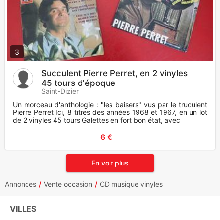
3
Succulent Pierre Perret, en 2 vinyles
45 tours d'époque
Saint-Dizier
Un morceau d'anthologie : "les baisers" vus par le truculent
Pierre Perret Ici, 8 titres des années 1968 et 1967, en un lot
de 2 vinyles 45 tours Galettes en fort bon état, avec
6 €
En voir plus
Annonces
Vente occasion
CD musique vinyles
VILLES