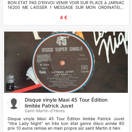
BON ETAT PAS D'ENVOI VENIR VOIR SUR PLACE à JARNAC
16200 ME LAISSER 1 MESSAGE SUR MON ORDINATEUR
S.V.P MERCI
4 €
2
Disque vinyle Maxi 45 Tour Édition
limitée Patrick Juvet
Saint-Martin-d'Hères
Disque vinyle Maxi 45 Tour Édition limitée Patrick Juvet
"titre Lady Night" en très bon état genre disco année 80
prix 10 euros remise en main propre sûr saint Martin d hères.