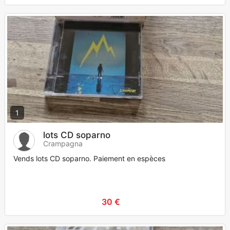
1
lots CD soparno
Crampagna
Vends lots CD soparno. Paiement en espèces
30 €