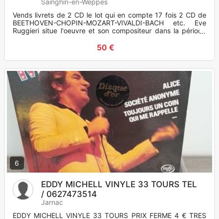
Sainghin-en-Weppes
Vends livrets de 2 CD le lot qui en compte 17 fois 2 CD de
BEETHOVEN-CHOPIN-MOZART-VIVALDI-BACH etc. Eve
Ruggieri situe l'oeuvre et son compositeur dans la période
correspon
50 €
6
EDDY MICHELL VINYLE 33 TOURS TEL
/ 0627473514
Jarnac
EDDY MICHELL VINYLE 33 TOURS PRIX FERME 4 € TRES