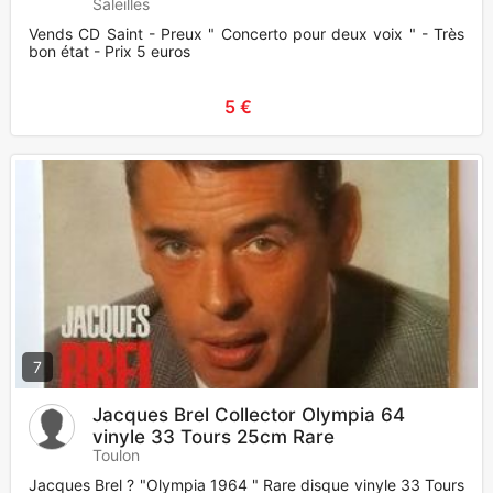
Saleilles
Vends CD Saint - Preux " Concerto pour deux voix " - Très
bon état - Prix 5 euros
5 €
7
Jacques Brel Collector Olympia 64
vinyle 33 Tours 25cm Rare
Toulon
Jacques Brel ? "Olympia 1964 " Rare disque vinyle 33 Tours