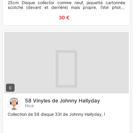
25cm Disque collector comme neuf, jaquette cartonnée
scotché (devant et derrière) mais propre. (Voir photos
détaillé
30 €
0
58 Vinyles de Johnny Hallyday
Nice
Collection de 58 disque 33t de Johnny Hallyday, !