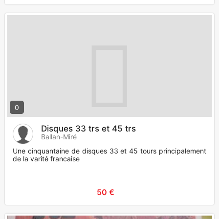
0
Disques 33 trs et 45 trs
Ballan-Miré
Une cinquantaine de disques 33 et 45 tours principalement
de la varité francaise
50 €