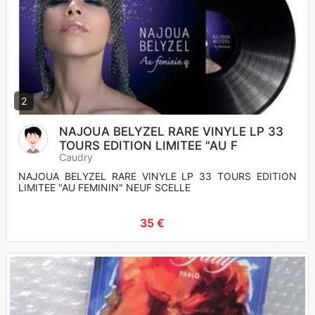
2
NAJOUA BELYZEL RARE VINYLE LP 33
TOURS EDITION LIMITEE "AU F
Caudry
NAJOUA BELYZEL RARE VINYLE LP 33 TOURS EDITION
LIMITEE "AU FEMININ" NEUF SCELLE
35 €