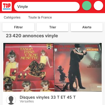
Catégories
Toute la France
Filtrer
Trier
Alerte
23 420
annonces vinyle
6
Disques vinyles 33 T ET 45 T
Versailles