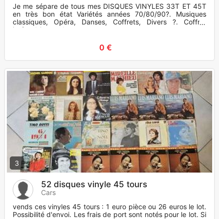
Je me sépare de tous mes DISQUES VINYLES 33T ET 45T
en très bon état Variétés années 70/80/90?. Musiques
classiques, Opéra, Danses, Coffrets, Divers ?. Coffret
intégral 9 symphon
0 €
3
52 disques vinyle 45 tours
Cars
vends ces vinyles 45 tours : 1 euro pièce ou 26 euros le lot.
Possibilité d'envoi. Les frais de port sont notés pour le lot. Si