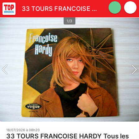
33 TOURS FRANCOISE HARDY Tous les garçons et les filles
1/3
18/07/2026 à 08h20
33 TOURS FRANCOISE HARDY Tous les