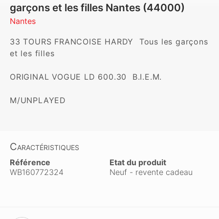
garçons et les filles Nantes (44000)
Nantes
33 TOURS FRANCOISE HARDY  Tous les garçons 
et les filles

ORIGINAL VOGUE LD 600.30  B.I.E.M.

M/UNPLAYED
Caractéristiques
Référence
Etat du produit
WB160772324
Neuf - revente cadeau