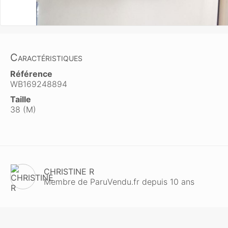
Caractéristiques
Référence
WB169248894
Taille
38 (M)
CHRISTINE R
Membre de ParuVendu.fr depuis 10 ans