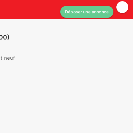
Déposer une annonce
00)
at neuf