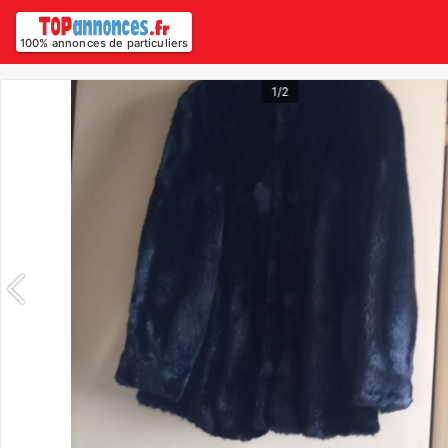
100% annonces de particuliers
1/2