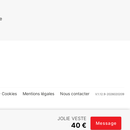
e
 Cookies
Mentions légales
Nous contacter
V.1.12.9-2026020209
JOLIE VESTE
Message
40 €