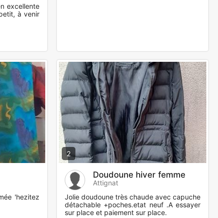
n excellente
 petit, à venir
2
Doudoune hiver femme
Attignat
mée 'hezitez
Jolie doudoune très chaude avec capuche
détachable +poches.etat neuf .A essayer
sur place et paiement sur place.