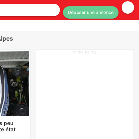
Déposer une annonce
lpes
PUBLICITE
s peu
te état