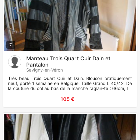
7
Manteau Trois Quart Cuir Dain et
Pantalon
Savigny-en-Véron
Très beau Trois Quart Cuir et Dain. Blouson pratiquement
neuf, porté 1 semaine en Belgique. Taille Grand L 40/42. De
la couture du col au bas de la manche raglan-te : 66cm, La
m
105 €