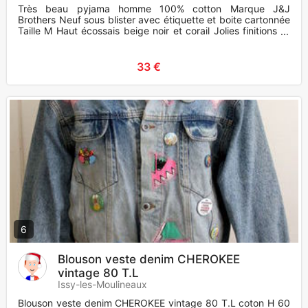
Très beau pyjama homme 100% cotton Marque J&J
Brothers Neuf sous blister avec étiquette et boite cartonnée
Taille M Haut écossais beige noir et corail Jolies finitions : ,
col a
33 €
6
Blouson veste denim CHEROKEE
vintage 80 T.L
Issy-les-Moulineaux
Blouson veste denim CHEROKEE vintage 80 T.L coton H 60