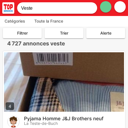
Catégories
Toute la France
Filtrer
Trier
Alerte
4 727
annonces veste
4
Pyjama Homme J&J Brothers neuf
La Teste-de-Buch