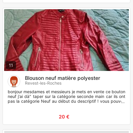
11
Blouson neuf matière polyester
Revest-les-Roches
bonjour mesdames et messieurs je mets en vente ce bouton
neuf j'ai dà" taper sur la catégorie seconde main car ils ont
pas la catégorie Neuf au début du descriptif ! vous pouvez
v
20 €