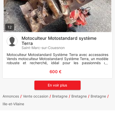
12
Motoculteur Motostandard système
Terra
Saint-Marc-sur-Couesnon
Motoculteur Motostandard Système Terra avec accessoires
Vends motoculteur Motostandard Système Terra, un modèle
robuste et recherché, idéal pour les passionnés de
motoculture anci
600 €
En voir plus
Annonces
Vente occasion
Bretagne
Bretagne
Bretagne
Ille-et-Vilaine