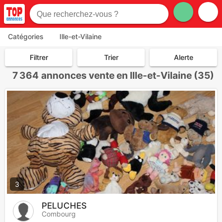
Catégories
Ille-et-Vilaine
Filtrer
Trier
Alerte
7 364
annonces vente en Ille-et-Vilaine (35)
3
PELUCHES
Combourg