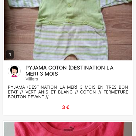
1
PYJAMA COTON (DESTINATION LA
MER) 3 MOIS
Villiers
PYJAMA (DESTINATION LA MER) 3 MOIS EN TRES BON
ETAT // VERT ANIS ET BLANC // COTON // FERMETURE
BOUTON DEVANT //
3 €