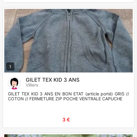
1
GILET TEX KID 3 ANS
Villiers
GILET TEX KID 3 ANS EN BON ETAT (article porté) GRIS //
COTON // FERMETURE ZIP POCHE VENTRALE CAPUCHE
3 €