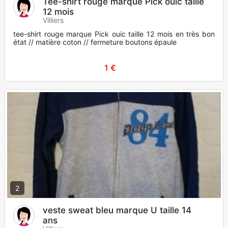
Tee-shirt rouge marque Pick ouic taille
12 mois
Villiers
tee-shirt rouge marque Pick ouic taille 12 mois en très bon
état // matière coton // fermeture boutons épaule
1 €
2
veste sweat bleu marque U taille 14
ans