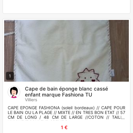
1
Cape de bain éponge blanc cassé
enfant marque Fashiona TU
Villiers
CAPE EPONGE FASHIONA (soleil bordeaux) // CAPE POUR
LE BAIN OU LA PLAGE // MIXTE // EN TRES BON ETAT // 57
CM DE LONG / 48 CM DE LARGE //COTON // TAILLE
UNIQUE // COULEUR CREME /
1 €