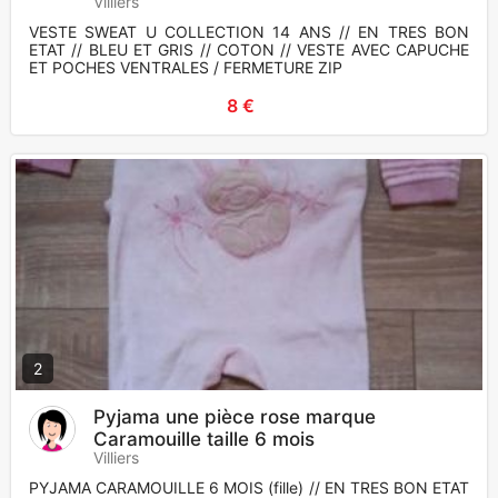
Villiers
VESTE SWEAT U COLLECTION 14 ANS // EN TRES BON
ETAT // BLEU ET GRIS // COTON // VESTE AVEC CAPUCHE
ET POCHES VENTRALES / FERMETURE ZIP
8 €
2
Pyjama une pièce rose marque
Caramouille taille 6 mois
Villiers
PYJAMA CARAMOUILLE 6 MOIS (fille) // EN TRES BON ETAT