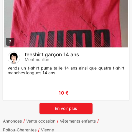
3
teeshirt garçon 14 ans
Montmorillon
vends un t-shirt puma taille 14 ans ainsi que quatre t-shirt
manches longues 14 ans
10 €
En voir plus
Annonces
Vente occasion
Vêtements enfants
Poitou-Charentes
Vienne