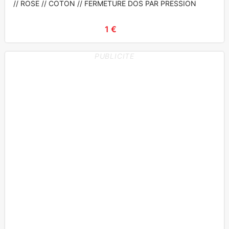
// ROSE // COTON // FERMETURE DOS PAR PRESSION
1 €
PUBLICITE