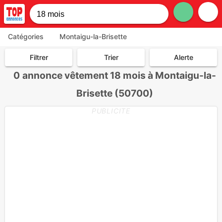
Catégories
Montaigu-la-Brisette
Filtrer
Trier
Alerte
0
annonce vêtement 18 mois à Montaigu-la-
Brisette (50700)
PUBLICITE