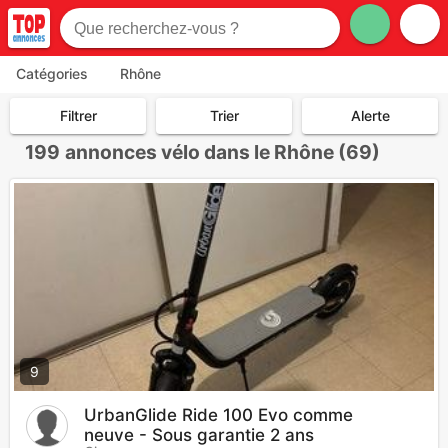
Catégories
Rhône
Filtrer
Trier
Alerte
199
annonces vélo dans le Rhône (69)
9
UrbanGlide Ride 100 Evo comme
neuve - Sous garantie 2 ans