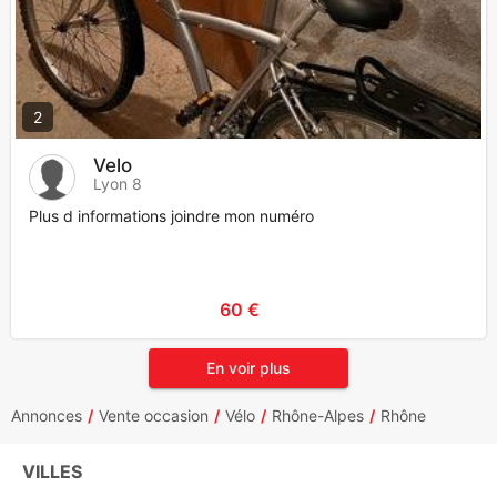
2
Velo
Lyon 8
Plus d informations joindre mon numéro
60 €
En voir plus
Annonces
Vente occasion
Vélo
Rhône-Alpes
Rhône
VILLES