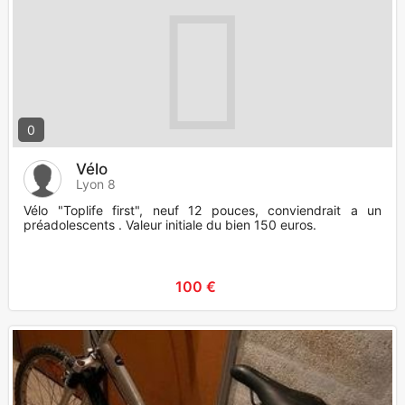
0
Vélo
Lyon 8
Vélo "Toplife first", neuf 12 pouces, conviendrait a un
préadolescents . Valeur initiale du bien 150 euros.
100 €