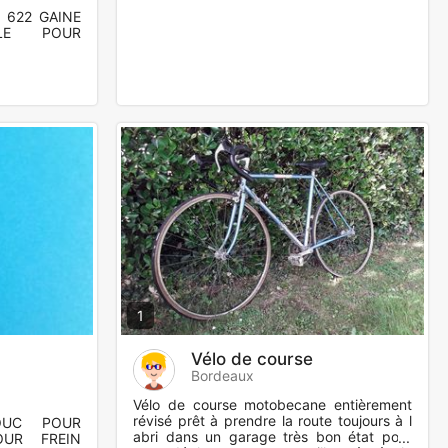
 622 GAINE
LE POUR
1
Vélo de course
Bordeaux
Vélo de course motobecane entièrement
révisé prêt à prendre la route toujours à l
OUC POUR
abri dans un garage très bon état pour
UR FREIN