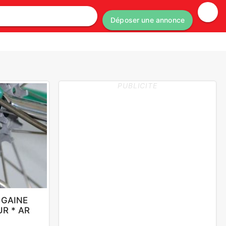
Déposer une annonce
PUBLICITE
 GAINE
R * AR