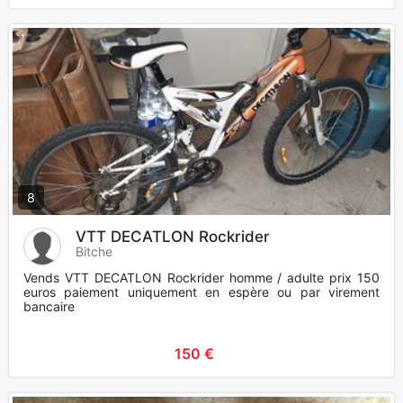
8
VTT DECATLON Rockrider
Bitche
Vends VTT DECATLON Rockrider homme / adulte prix 150
euros paiement uniquement en espère ou par virement
bancaire
150 €