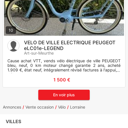
10
VELO DE VILLE ELECTRIQUE PEUGEOT
eLC01e-LEGEND
Art-sur-Meurthe
Cause achat VTT, vends vélo électrique de ville PEUGEOT
bleu, neuf, 0 km moteur changé garantie 2 ans, acheté
1.909 €, état neuf, intégralement révisé factures à l'appui, à
débattr
1 500 €
En voir plus
Annonces
Vente occasion
Vélo
Lorraine
VILLES