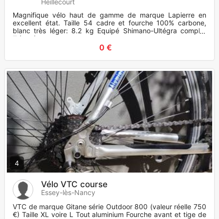
Heillecourt
Magnifique vélo haut de gamme de marque Lapierre en
excellent état. Taille 54 cadre et fourche 100% carbone,
blanc très léger: 8.2 kg Equipé Shimano-Ultégra complet
Très trè
0 €
4
Vélo VTC course
Essey-lès-Nancy
VTC de marque Gitane série Outdoor 800 (valeur réelle 750
€) Taille XL voire L Tout aluminium Fourche avant et tige de