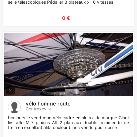
selle télescopiques Pédalier 3 plateaux x 10 vitesses
0 €
2
vélo homme route
Contrexéville
bonjours je vend mon vélo cadre en alu xx de marque Giant
liv taille M 7 pinions AR 2 plateaux double commende de
frein en excellant alita couleur blanc vendu pour cosse