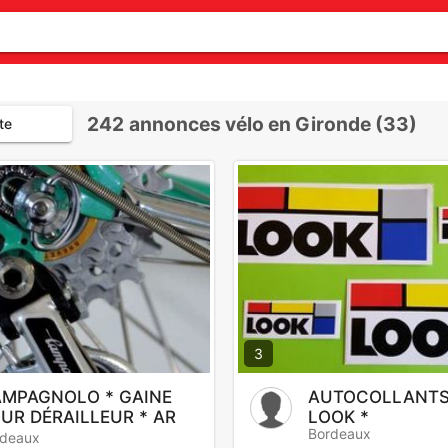
242
annonces vélo en Gironde (33)
te
3
MPAGNOLO * GAINE
AUTOCOLLANTS
UR DÉRAILLEUR * AR
LOOK *
Bordeaux
rdeaux