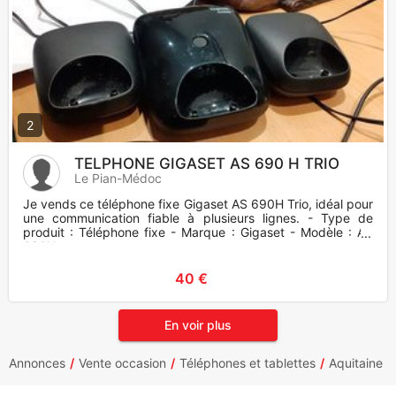
2
TELPHONE GIGASET AS 690 H TRIO
Le Pian-Médoc
Je vends ce téléphone fixe Gigaset AS 690H Trio, idéal pour
une communication fiable à plusieurs lignes. - Type de
produit : Téléphone fixe - Marque : Gigaset - Modèle : AS
690H
40 €
En voir plus
Annonces
Vente occasion
Téléphones et tablettes
Aquitaine