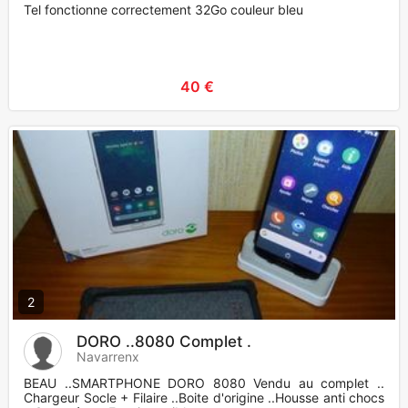
Tel fonctionne correctement 32Go couleur bleu
40 €
2
DORO ..8080 Complet .
Navarrenx
BEAU ..SMARTPHONE DORO 8080 Vendu au complet ..
Chargeur Socle + Filaire ..Boite d'origine ..Housse anti chocs