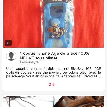
5
1 coque Iphone Âge de Glace 100%
NEUVE sous blister
Labouheyre
Une superbe coque flexible Iphone BlueSky ICE AGE
Collision Course - see the movie . De coloris bleu, avec le
personnage Scrat en cosmonaute. Adaptabilité: universelle .
100% NEU
2 €