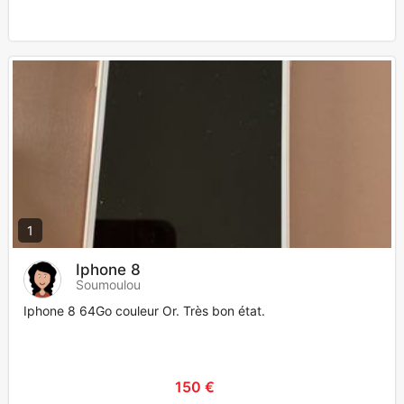
1
Iphone 8
Soumoulou
Iphone 8 64Go couleur Or. Très bon état.
150 €