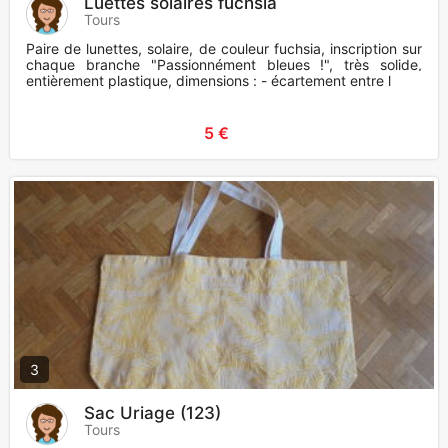
Luettes solaires fuchsia
Tours
Paire de lunettes, solaire, de couleur fuchsia, inscription sur
chaque branche "Passionnément bleues !", très solide,
entièrement plastique, dimensions : - écartement entre l
5 €
3
Sac Uriage (123)
Tours