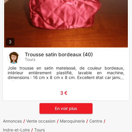
3
Trousse satin bordeaux (40)
Tours
Jolie trousse en satin matelassé, de couleur bordeaux,
intérieur entièrement plastifié, lavable en machine,
dimensions : 16 cm x 8 cm x 8 cm. Excellent état car jamais
utili
3 €
En voir plus
Annonces
Vente occasion
Maroquinerie
Centre
Indre-et-Loire
Tours