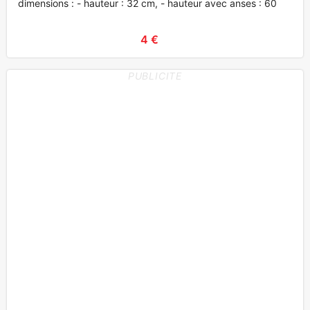
dimensions : - hauteur : 32 cm, - hauteur avec anses : 60
4 €
PUBLICITE