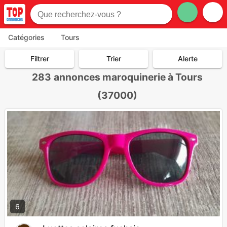
Catégories
Tours
Filtrer
Trier
Alerte
283
annonces maroquinerie à Tours
(37000)
6