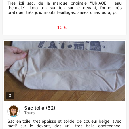
Très joli sac, de la marque originale "URIAGE - eau
thermale", logo ton sur ton sur le devant, forme très
pratique, très jolis motifs feuillages, anses unies écru, pour
empor
10 €
3
Sac toile (52)
Tours
Sac en toile, très épaisse et solide, de couleur beige, avec
motif sur le devant, dos uni, très belle contenance,