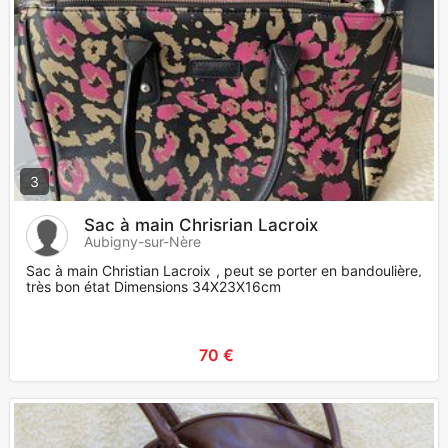
3
Sac à main Chrisrian Lacroix
Aubigny-sur-Nère
Sac à main Christian Lacroix , peut se porter en bandoulière,
très bon état Dimensions 34X23X16cm
70 €