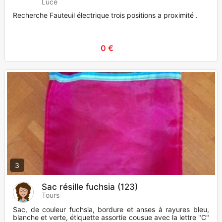
Lucé
Recherche Fauteuil électrique trois positions a proximité .
0 €
3
Sac résille fuchsia (123)
Tours
Sac, de couleur fuchsia, bordure et anses à rayures bleu,
blanche et verte, étiquette assortie cousue avec la lettre "C"