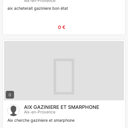
Aix-en-Provence
aix acheterait gaziniere bon état
0 €
0
AIX GAZINIERE ET SMARPHONE
Aix-en-Provence
Aix cherche gaziniere et smarphone