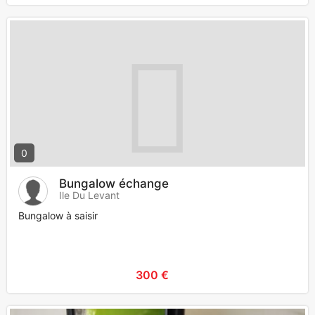
0
Bungalow échange
Ile Du Levant
Bungalow à saisir
300 €