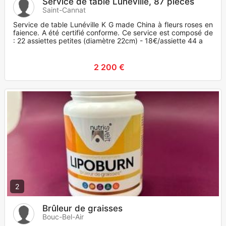
Service de table Lunéville, 87 pièces
Saint-Cannat
Service de table Lunéville K G made China à fleurs roses en
faience. A été certifié conforme. Ce service est composé de
: 22 assiettes petites (diamètre 22cm) - 18€/assiette 44 a
2 200 €
2
Brûleur de graisses
Bouc-Bel-Air