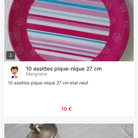
3
10 assittes pique-nique 27 cm
Marignane
10 assittes pique-nique 27 cm etat neuf
10 €