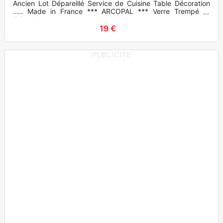
Ancien Lot Dépareillé Service de Cuisine Table Décoration
..... Made in France *** ARCOPAL *** Verre Trempé et
Cristal
19 €
PUBLICITE