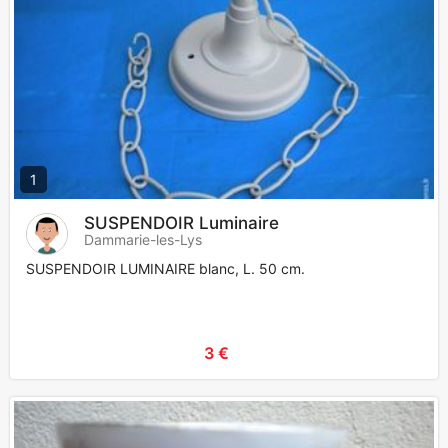
1
SUSPENDOIR Luminaire
Dammarie-les-Lys
SUSPENDOIR LUMINAIRE blanc, L. 50 cm.
3 €