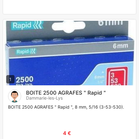
1
BOITE 2500 AGRAFES " Rapid "
Dammarie-les-Lys
BOITE 2500 AGRAFES " Rapid ", 8 mm, 5/16 (3-53-530).
4 €