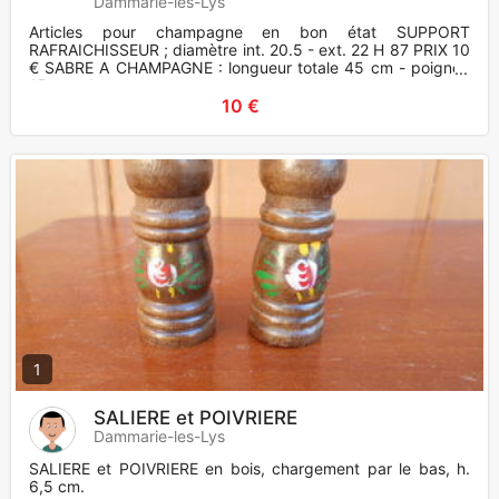
Dammarie-les-Lys
Articles pour champagne en bon état SUPPORT
RAFRAICHISSEUR ; diamètre int. 20.5 - ext. 22 H 87 PRIX 10
€ SABRE A CHAMPAGNE : longueur totale 45 cm - poignée
15 cm - largeur
10 €
1
SALIERE et POIVRIERE
Dammarie-les-Lys
SALIERE et POIVRIERE en bois, chargement par le bas, h.
6,5 cm.