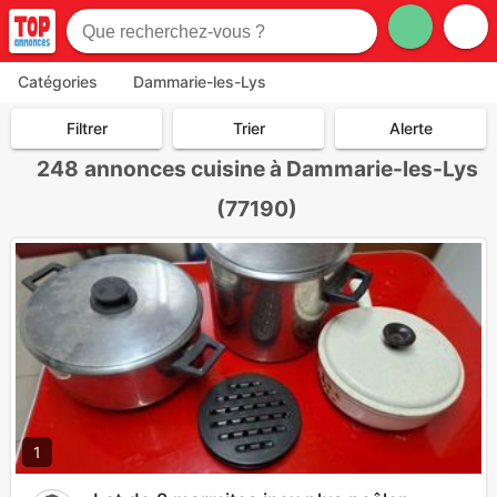
Catégories
Dammarie-les-Lys
Filtrer
Trier
Alerte
248
annonces cuisine à Dammarie-les-Lys
(77190)
1