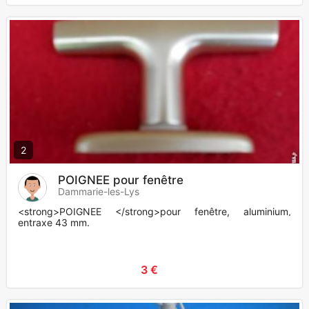
2
POIGNEE pour fenêtre
Dammarie-les-Lys
<strong>POIGNEE </strong>pour fenêtre, aluminium,
entraxe 43 mm.
3 €