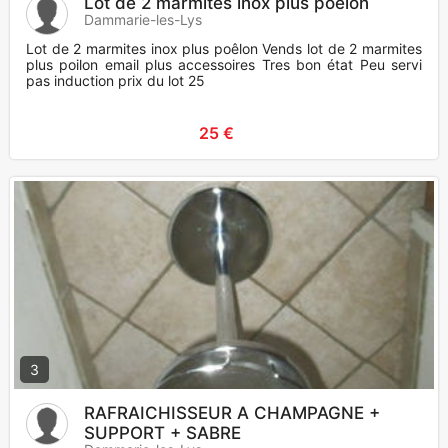
Lot de 2 marmites inox plus poêlon
Dammarie-les-Lys
Lot de 2 marmites inox plus poêlon Vends lot de 2 marmites
plus poilon email plus accessoires Tres bon état Peu servi
pas induction prix du lot 25
25 €
3
RAFRAICHISSEUR A CHAMPAGNE +
SUPPORT + SABRE