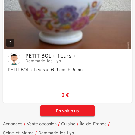
2
PETIT BOL « fleurs »
Dammarie-les-Lys
PETIT BOL « fleurs », Ø 9 cm, h. 5 cm.
2 €
En voir plus
Annonces
Vente occasion
Cuisine
Île-de-France
Seine-et-Marne
Dammarie-les-Lys