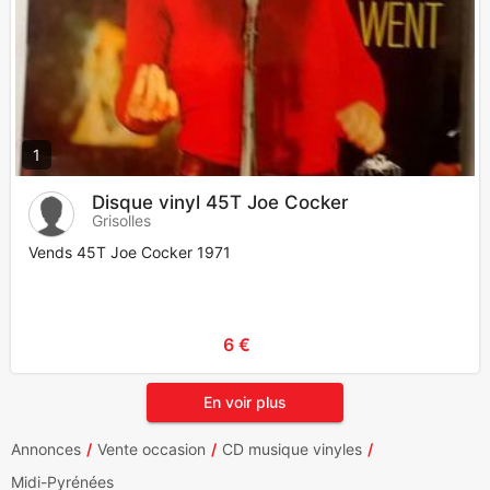
1
Disque vinyl 45T Joe Cocker
Grisolles
Vends 45T Joe Cocker 1971
6 €
En voir plus
Annonces
Vente occasion
CD musique vinyles
Midi-Pyrénées