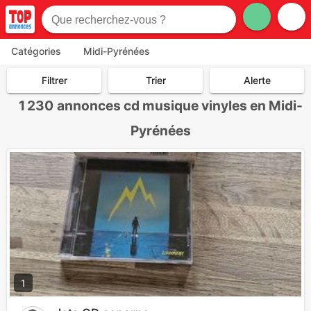
Catégories
Midi-Pyrénées
Filtrer
Trier
Alerte
1 230
annonces cd musique vinyles en Midi-
Pyrénées
1