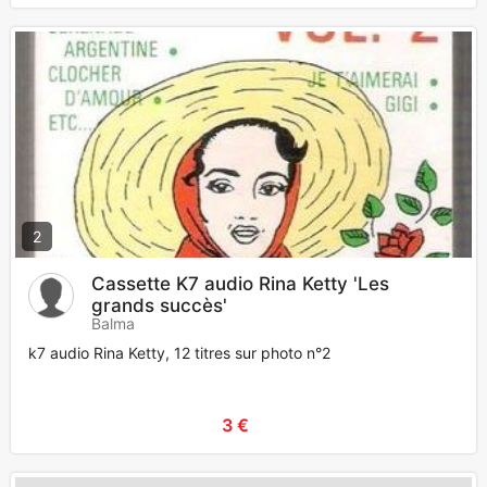
2
Cassette K7 audio Rina Ketty 'Les
grands succès'
Balma
k7 audio Rina Ketty, 12 titres sur photo n°2
3 €