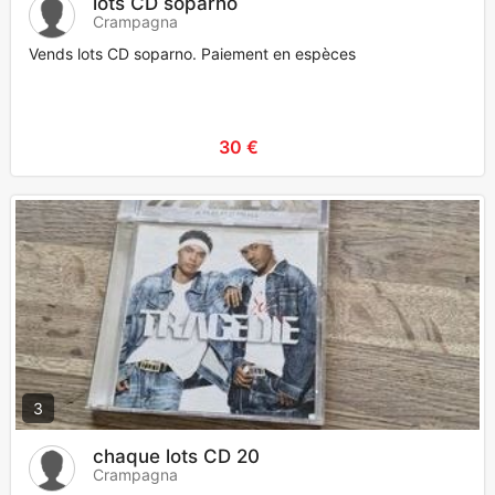
lots CD soparno
Crampagna
Vends lots CD soparno. Paiement en espèces
30 €
3
chaque lots CD 20
Crampagna