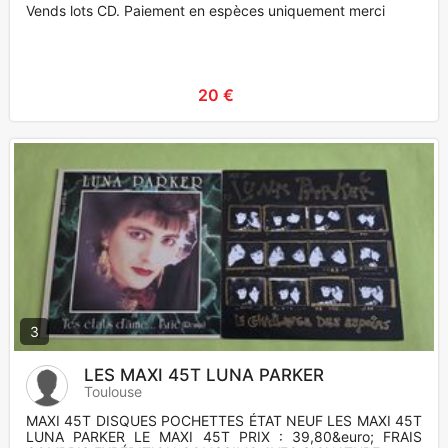
Vends lots CD. Paiement en espèces uniquement merci
20 €
3
LES MAXI 45T LUNA PARKER
Toulouse
MAXI 45T DISQUES POCHETTES ÉTAT NEUF LES MAXI 45T
LUNA PARKER LE MAXI 45T PRIX : 39,80&euro; FRAIS