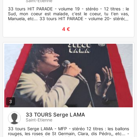
Saint-Etienne
33 tours HIT PARADE - volume 19 - stéréo - 12 titres : le
Sud, mon coeur est malade, c'est le coeur, tu t'en vas,
Manuela, etc... 33 tours HIT PARADE - volume 20- stéréo -
12 ti
4 €
3
33 TOURS Serge LAMA
Saint-Etienne
33 tours Serge LAMA - MFP - stéréo 12 titres : les ballons
rouges, les roses de St Germain, Clara, dis Pédro,, etc... -