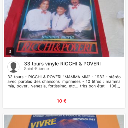
3
33 tours vinyle RICCHI & POVERI
Saint-Etienne
33 tours - RICCHI & POVERI "MAMMA MIA" - 1982 - stéréo
avec paroles des chansons imprimées - 10 titres : mamma
mia, poveri, venezia, fortissimo, etc... très bon état - 10€ +
fr
10 €