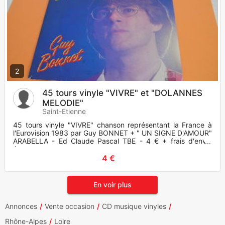
2
45 tours vinyle "VIVRE" et "DOLANNES
MELODIE"
Saint-Etienne
45 tours vinyle "VIVRE" chanson représentant la France à
l'Eurovision 1983 par Guy BONNET + " UN SIGNE D'AMOUR"
ARABELLA - Ed Claude Pascal TBE - 4 € + frais d'envoi
éventu
4 €
En voir plus
Annonces
Vente occasion
CD musique vinyles
Rhône-Alpes
Loire