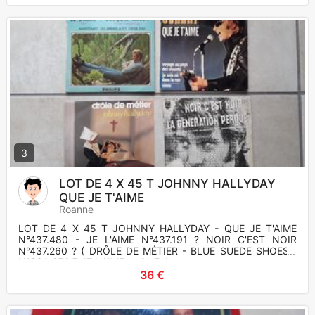
3
LOT DE 4 X 45 T JOHNNY HALLYDAY
QUE JE T'AIME
Roanne
LOT DE 4 X 45 T JOHNNY HALLYDAY - QUE JE T'AIME
N°437.480 - JE L'AIME N°437.191 ? NOIR C'EST NOIR
N°437.260 ? ( DRÔLE DE MÉTIER - BLUE SUEDE SHOES )
N°880.072.7 JE L'AIME et QUE J
36 €