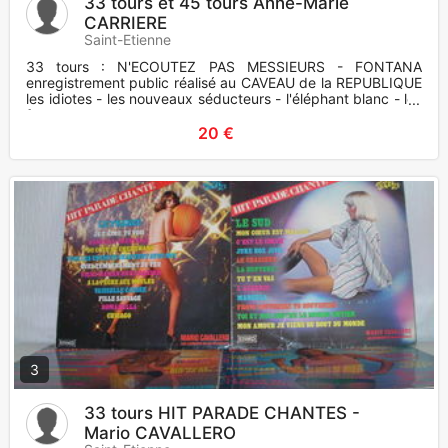
33 tours et 45 tours Anne-Marie
CARRIERE
Saint-Etienne
33 tours : N'ECOUTEZ PAS MESSIEURS - FONTANA
enregistrement public réalisé au CAVEAU de la REPUBLIQUE
les idiotes - les nouveaux séducteurs - l'éléphant blanc - les
femmes au vol
20 €
3
33 tours HIT PARADE CHANTES -
Mario CAVALLERO