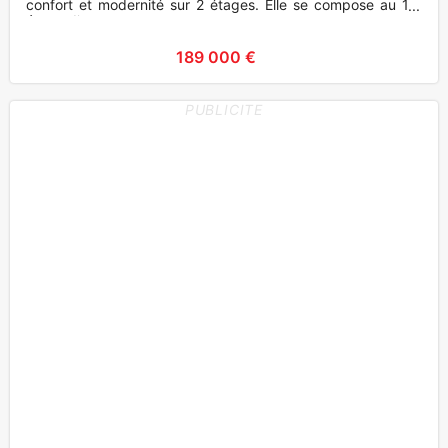
confort et modernité sur 2 étages. Elle se compose au 1er
étage d'
189 000 €
PUBLICITE