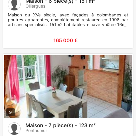
Maison - 6 pièce(s) - 151 m²
Olliergues
Maison du XVe siècle, avec façades à colombages et
poutres apparentes, complètement restaurée en 1998 par
artisans spécialisés. 151m2 habitables + cave voûtée 16m2
+ grenier amé
165 000 €
9
Maison - 7 pièce(s) - 123 m²
Pontaumur