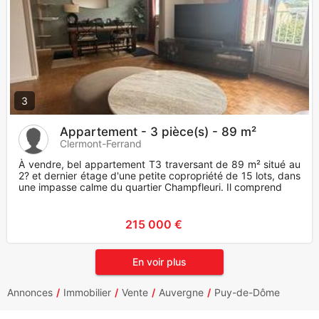
3
Appartement - 3 pièce(s) - 89 m²
Clermont-Ferrand
À vendre, bel appartement T3 traversant de 89 m² situé au
2? et dernier étage d'une petite copropriété de 15 lots, dans
une impasse calme du quartier Champfleuri. Il comprend
215 000 €
En voir plus
Annonces
Immobilier
Vente
Auvergne
Puy-de-Dôme