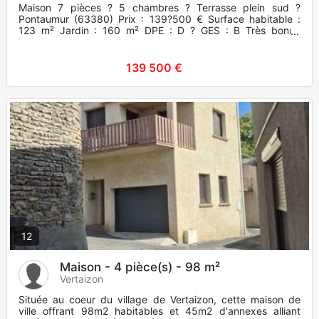
Maison 7 pièces ? 5 chambres ? Terrasse plein sud ?
Pontaumur (63380) Prix : 139?500 € Surface habitable :
123 m² Jardin : 160 m² DPE : D ? GES : B Très bonne
isolation et doub
139 500 €
12
Maison - 4 pièce(s) - 98 m²
Vertaizon
Située au coeur du village de Vertaizon, cette maison de
ville offrant 98m2 habitables et 45m2 d'annexes alliant