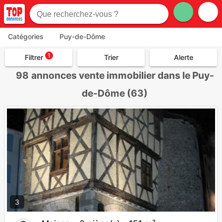
Catégories
Puy-de-Dôme
1
Filtrer
Trier
Alerte
98
annonces vente immobilier dans le Puy-
de-Dôme (63)
3