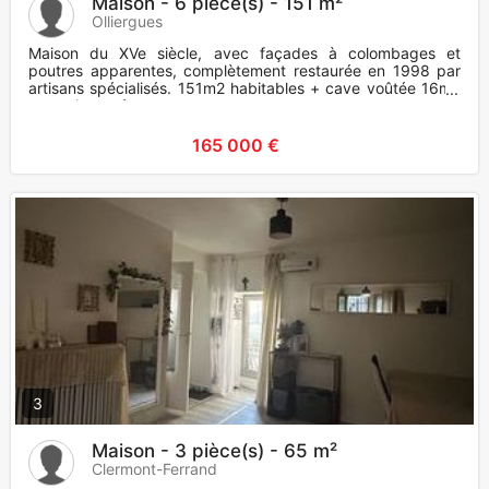
Maison - 6 pièce(s) - 151 m²
Olliergues
Maison du XVe siècle, avec façades à colombages et
poutres apparentes, complètement restaurée en 1998 par
artisans spécialisés. 151m2 habitables + cave voûtée 16m2
+ grenier amé
165 000 €
3
Maison - 3 pièce(s) - 65 m²
Clermont-Ferrand