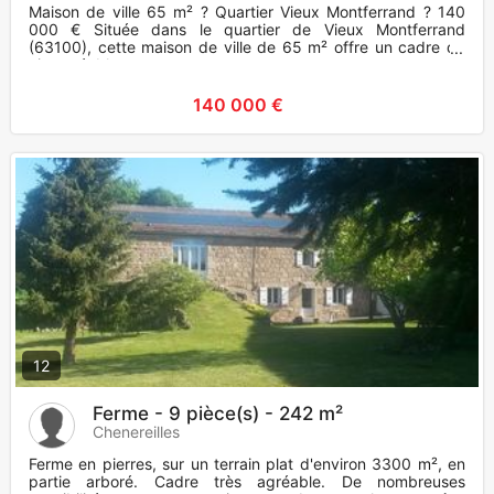
Maison de ville 65 m² ? Quartier Vieux Montferrand ? 140
000 € Située dans le quartier de Vieux Montferrand
(63100), cette maison de ville de 65 m² offre un cadre de
vie agréabl
140 000 €
12
Ferme - 9 pièce(s) - 242 m²
Chenereilles
Ferme en pierres, sur un terrain plat d'environ 3300 m², en
partie arboré. Cadre très agréable. De nombreuses