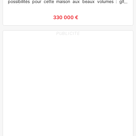
possibilités pour cette maison aux beaux volumes : gîte,
locati
330 000 €
PUBLICITE