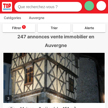
Catégories
Auvergne
1
Filtrer
Trier
Alerte
247
annonces vente immobilier en
Auvergne
3