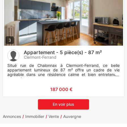
3
Appartement - 5 pièce(s) - 87 m²
Clermont-Ferrand
Situé rue de Chalonnax à Clermont-Ferrand, ce belle
appartement lumineux de 87 m² offre un cadre de vie
agréable dans une résidence calme et bien entretenue.
Caractéristiques du
187 000 €
En voir plus
Annonces
Immobilier
Vente
Auvergne