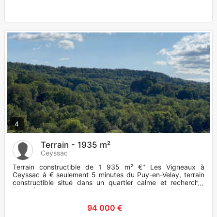
4
Terrain - 1935 m²
Ceyssac
Terrain constructible de 1 935 m² €" Les Vigneaux à
Ceyssac à € seulement 5 minutes du Puy-en-Velay, terrain
constructible situé dans un quartier calme et recherché.
Exposé sud
94 000 €