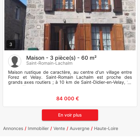
3
Maison - 3 pièce(s) - 60 m²
Saint-Romain-Lachalm
Maison rustique de caractère, au centre d'un village entre
Forez et Velay. Saint-Romain Lachalm est proche des
grands axes routiers ; à 10 km de Saint-Didier-en-Velay, 15
km de Fi
84 000 €
En voir plus
Annonces
Immobilier
Vente
Auvergne
Haute-Loire