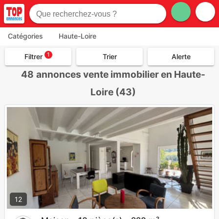
Catégories
Haute-Loire
1
Filtrer
Trier
Alerte
48
annonces vente immobilier en Haute-
Loire (43)
12