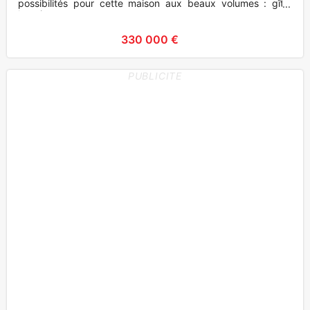
possibilités pour cette maison aux beaux volumes : gîte,
locati
330 000 €
PUBLICITE