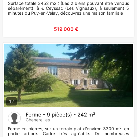
Surface totale 3452 m2 : (Les 2 biens pouvant être vendus
séparément). à € Ceyssac (Les Vigneaux), à seulement 5
minutes du Puy-en-Velay, découvrez une maison familiale
519 000 €
12
Ferme - 9 pièce(s) - 242 m²
Chenereilles
Ferme en pierres, sur un terrain plat d'environ 3300 m², en
partie arboré. Cadre très agréable. De nombreuses