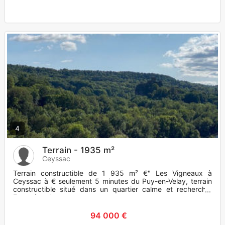
4
Terrain - 1935 m²
Ceyssac
Terrain constructible de 1 935 m² €" Les Vigneaux à
Ceyssac à € seulement 5 minutes du Puy-en-Velay, terrain
constructible situé dans un quartier calme et recherché.
Exposé sud
94 000 €