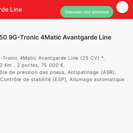
rde Line
Déposer une annonce
450 9G-Tronic 4Matic Avantgarde Line
Tronic 4Matic Avantgarde Line (25 CV) *, 
 Km , 2 portes, 75 000 €. 

le de pression des pneus, Antipatinage (ASR), 
Contrôle de stabilité (ESP), Allumage automatique 