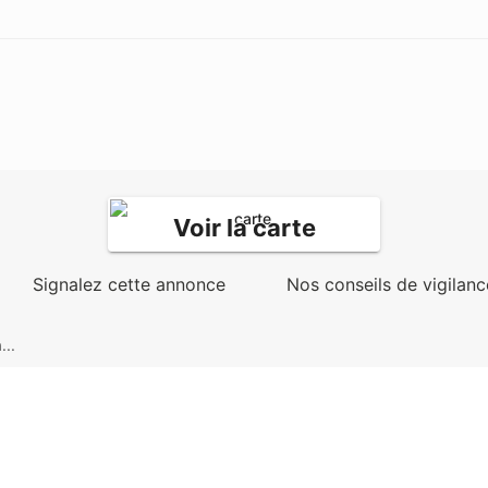
Voir la carte
Signalez cette annonce
Nos conseils de vigilanc
...