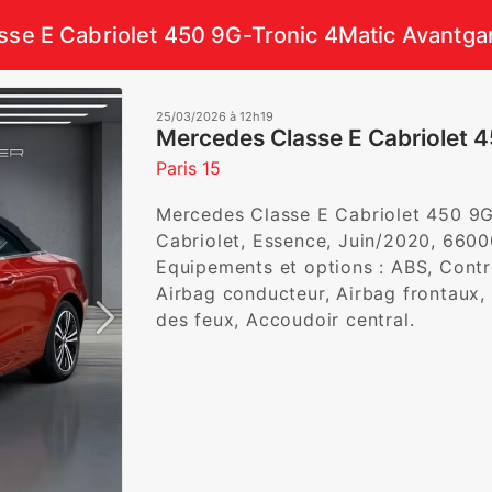
se E Cabriolet 450 9G-Tronic 4Matic Avantga
25/03/2026 à 12h19
Mercedes Classe E Cabriolet 
Paris 15
Mercedes Classe E Cabriolet 450 9G-
Cabriolet, Essence, Juin/2020, 66000
Equipements et options : ABS, Contrô
Airbag conducteur, Airbag frontaux, 
des feux, Accoudoir central.