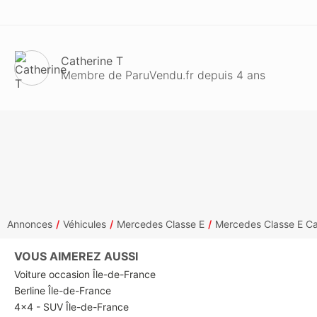
Catherine T
Membre de ParuVendu.fr depuis 4 ans
Annonces
Véhicules
Mercedes Classe E
Mercedes Classe E Ca
VOUS AIMEREZ AUSSI
Voiture occasion Île-de-France
Berline Île-de-France
4x4 - SUV Île-de-France