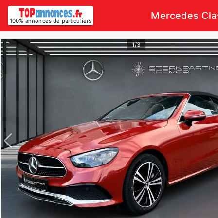
Mercedes Clas
100% annonces de particuliers
1/3