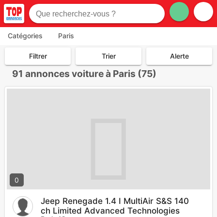
Catégories
Paris
Filtrer
Trier
Alerte
91
annonces voiture à Paris (75)
0
Jeep Renegade 1.4 I MultiAir S&S 140
ch Limited Advanced Technologies