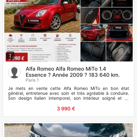
1
Alfa Romeo Alfa Romeo MiTo 1.4
Essence ? Année 2009 ? 183 640 km.
Paris 1
Je mets en vente cette Alfa Romeo MiTo en bon état
général, entretenue avec soin et très agréable à conduire.
Son design italien intemporel, son intérieur soigné et sa
tenue de rou
3 990 €