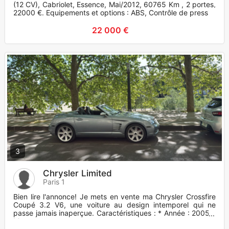
(12 CV), Cabriolet, Essence, Mai/2012, 60765 Km , 2 portes,
22000 €. Equipements et options : ABS, Contrôle de pressio
22 000 €
3
Chrysler Limited
Paris 1
Bien lire l'annonce! Je mets en vente ma Chrysler Crossfire
Coupé 3.2 V6, une voiture au design intemporel qui ne
passe jamais inaperçue. Caractéristiques : * Année : 2005 *
Mot