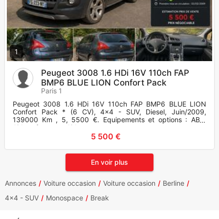
1
Peugeot 3008 1.6 HDi 16V 110ch FAP
BMP6 BLUE LION Confort Pack
Paris 1
Peugeot 3008 1.6 HDi 16V 110ch FAP BMP6 BLUE LION
Confort Pack * (6 CV), 4x4 - SUV, Diesel, Juin/2009,
139000 Km , 5, 5500 €. Equipements et options : ABS,
Airbag frontaux, Airbag
5 500 €
En voir plus
Annonces
Voiture occasion
Voiture occasion
Berline
4x4 - SUV
Monospace
Break