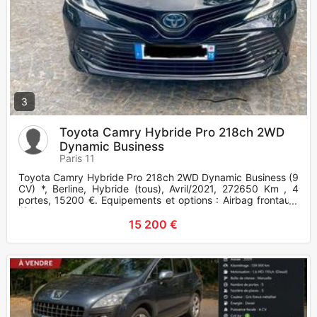
3
Toyota Camry Hybride Pro 218ch 2WD
Dynamic Business
Paris 11
Toyota Camry Hybride Pro 218ch 2WD Dynamic Business (9
CV) *, Berline, Hybride (tous), Avril/2021, 272650 Km , 4
portes, 15200 €. Equipements et options : Airbag frontaux,
Airbags
15 200 €