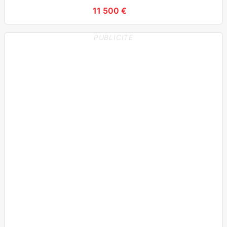
Antipatinage (
11 500 €
PUBLICITE