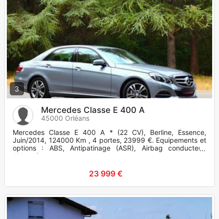
3
Mercedes Classe E 400 A
45000 Orléans
Mercedes Classe E 400 A * (22 CV), Berline, Essence,
Juin/2014, 124000 Km , 4 portes, 23999 €. Equipements et
options : ABS, Antipatinage (ASR), Airbag conducteur,
Airbag frontaux
23 999 €