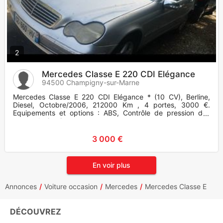
2
Mercedes Classe E 220 CDI Elégance
94500 Champigny-sur-Marne
Mercedes Classe E 220 CDI Elégance * (10 CV), Berline,
Diesel, Octobre/2006, 212000 Km , 4 portes, 3000 €.
Equipements et options : ABS, Contrôle de pression des
pneus, Antipatina
3 000 €
En voir plus
Annonces
Voiture occasion
Mercedes
Mercedes Classe E
DÉCOUVREZ