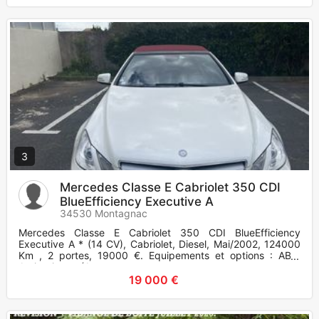
3
Mercedes Classe E Cabriolet 350 CDI
BlueEfficiency Executive A
34530 Montagnac
Mercedes Classe E Cabriolet 350 CDI BlueEfficiency
Executive A * (14 CV), Cabriolet, Diesel, Mai/2002, 124000
Km , 2 portes, 19000 €. Equipements et options : ABS,
Antipatinage (A
19 000 €