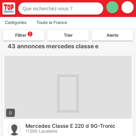
Catégories
Toute la France
2
Filtrer
Trier
Alerte
43
annonces mercedes classe e
0
Mercedes Classe E 220 d 9G-Tronic
11290 Lavalette