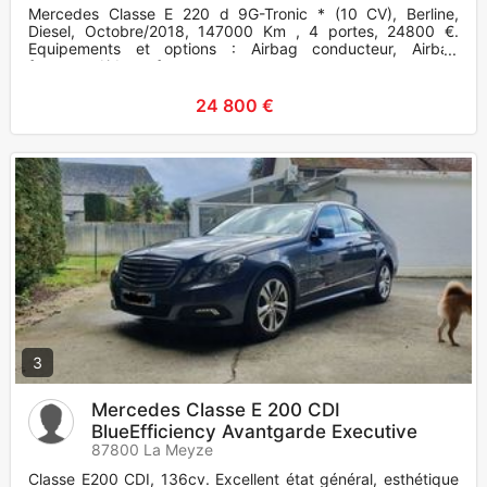
Mercedes Classe E 220 d 9G-Tronic * (10 CV), Berline,
Diesel, Octobre/2018, 147000 Km , 4 portes, 24800 €.
Equipements et options : Airbag conducteur, Airbag
frontaux, Airbags fro
24 800 €
3
Mercedes Classe E 200 CDI
BlueEfficiency Avantgarde Executive
87800 La Meyze
Classe E200 CDI, 136cv. Excellent état général, esthétique