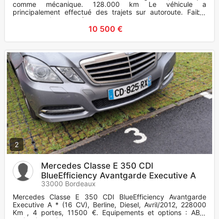
comme mécanique. 128.000 km Le véhicule a
principalement effectué des trajets sur autoroute. Faible
consommation et confo
10 500 €
2
Mercedes Classe E 350 CDI
BlueEfficiency Avantgarde Executive A
33000 Bordeaux
Mercedes Classe E 350 CDI BlueEfficiency Avantgarde
Executive A * (16 CV), Berline, Diesel, Avril/2012, 228000
Km , 4 portes, 11500 €. Equipements et options : ABS,