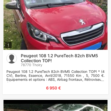
1
Peugeot 108 1.2 PureTech 82ch BVM5
Collection TOP!
78770 Thoiry
Peugeot 108 1.2 PureTech 82ch BVM5 Collection TOP! * (4
CV), Berline, Essence, Avril/2018, 71550 Km , 5, 7500 €.
Equipements et options : ABS, Airbag frontaux, Rétroviseurs
électr
6 950 €