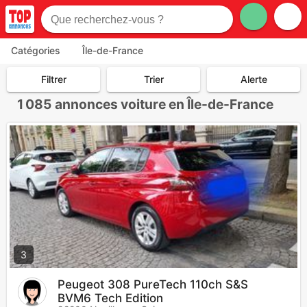
Catégories
Île-de-France
Filtrer
Trier
Alerte
1 085
annonces voiture en Île-de-France
3
Peugeot 308 PureTech 110ch S&S
BVM6 Tech Edition