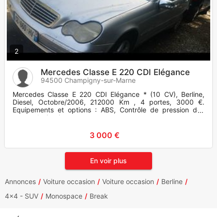
2
Mercedes Classe E 220 CDI Elégance
94500 Champigny-sur-Marne
Mercedes Classe E 220 CDI Elégance * (10 CV), Berline,
Diesel, Octobre/2006, 212000 Km , 4 portes, 3000 €.
Equipements et options : ABS, Contrôle de pression des
pneus, Antipatina
3 000 €
En voir plus
Annonces
Voiture occasion
Voiture occasion
Berline
4x4 - SUV
Monospace
Break