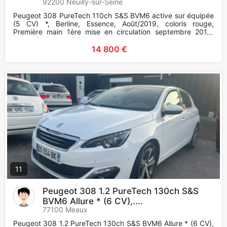
92200 Neuilly-sur-Seine
Peugeot 308 PureTech 110ch S&S BVM6 active sur équipée
(5 CV) *, Berline, Essence, Août/2019, coloris rouge,
Première main 1ère mise en circulation septembre 2019.
Aucun frais a
14 800 €
11
Peugeot 308 1.2 PureTech 130ch S&S
BVM6 Allure * (6 CV),....
77100 Meaux
Peugeot 308 1.2 PureTech 130ch S&S BVM6 Allure * (6 CV),