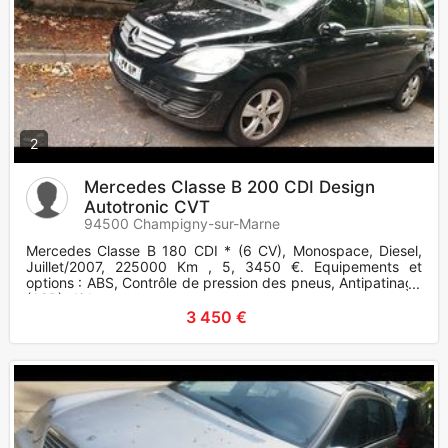
2
Mercedes Classe B 200 CDI Design
Autotronic CVT
94500 Champigny-sur-Marne
Mercedes Classe B 180 CDI * (6 CV), Monospace, Diesel,
Juillet/2007, 225000 Km , 5, 3450 €. Equipements et
options : ABS, Contrôle de pression des pneus, Antipatinage
(ASR), Airba
3 450 €