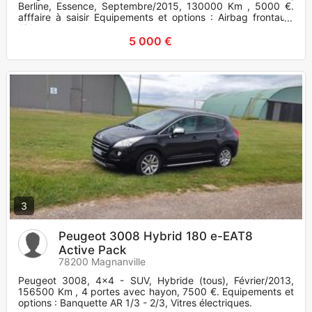
Berline, Essence, Septembre/2015, 130000 Km , 5000 €.
afffaire à saisir Equipements et options : Airbag frontaux,
Aide p
5 000 €
3
Peugeot 3008 Hybrid 180 e-EAT8
Active Pack
78200 Magnanville
Peugeot 3008, 4x4 - SUV, Hybride (tous), Février/2013,
156500 Km , 4 portes avec hayon, 7500 €. Equipements et
options : Banquette AR 1/3 - 2/3, Vitres électriques.